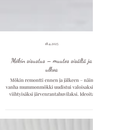
18.4.2025
Mökin sisustus – muutos sisältä ja
ulkoa
Mökin remontti ennen ja jälkeen – näin
vanha mummonmökki uudistui valoisaksi ja
viihtyisäksi järvenrantahuvilaksi. Ideoita
mökin sisustukseen.