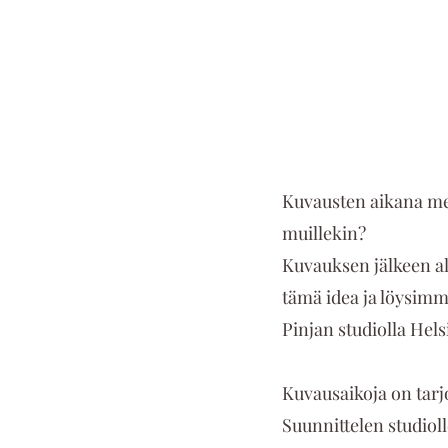
Kuvausten aikana meil
muillekin?
Kuvauksen jälkeen al
tämä idea ja löysimm
Pinjan studiolla Hels
Kuvausaikoja on tarjo
Suunnittelen studiolle