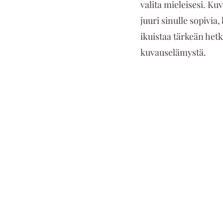
valita mieleisesi. Kuv
juuri sinulle sopivia
ikuistaa tärkeän het
kuvauselämystä. 