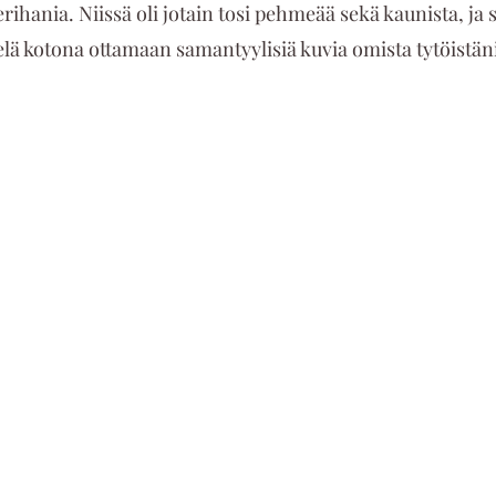
erihania. Niissä oli jotain tosi pehmeää sekä kaunista, ja
elä kotona ottamaan samantyylisiä kuvia omista tytöistäni