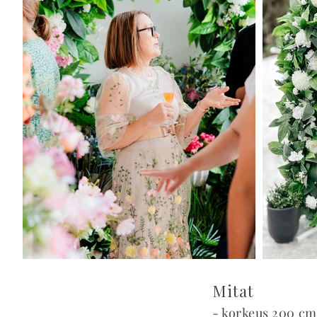
Mitat
- korkeus 200 cm