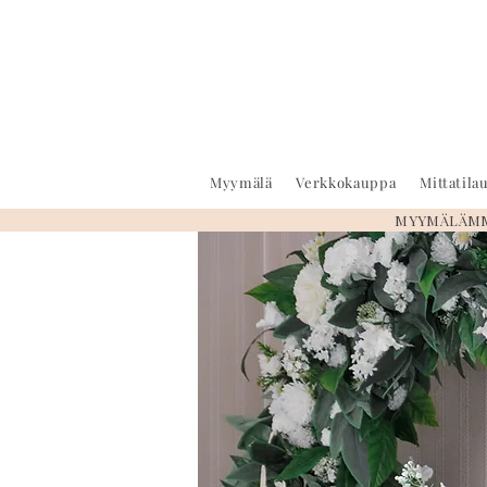
Myymälä
Verkkokauppa
Mittatil
MYYMÄLÄMME