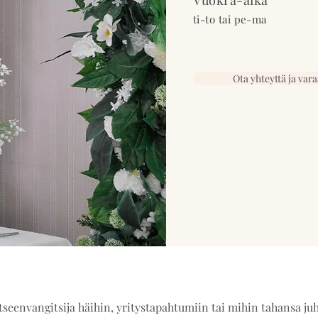
Vuokra-aika
ti-to tai pe-ma
Ota yhteyttä ja vara
seenvangitsija häihin, yritystapahtumiin tai mihin tahansa juh