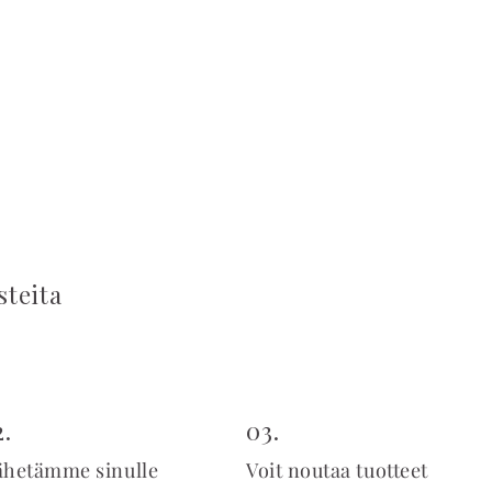
steita
2.
03.
ähetämme sinulle
Voit noutaa tuotteet