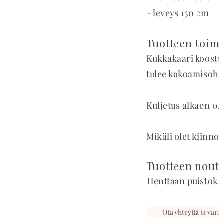
- leveys 150 cm
Tuotteen toim
Kukkakaari koostu
tulee kokoamisoh
Kuljetus alkaen 
Mikäli olet kiinno
Tuotteen nout
Henttaan puistok
Ota yhteyttä ja var