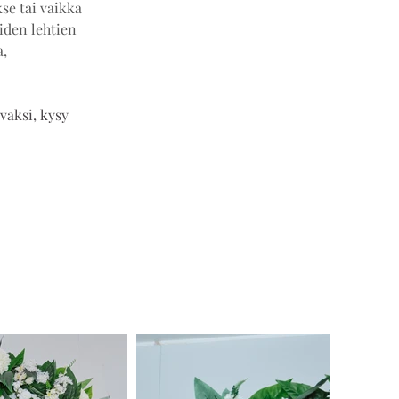
se tai vaikka 
iden lehtien 
, 
vaksi, kysy 