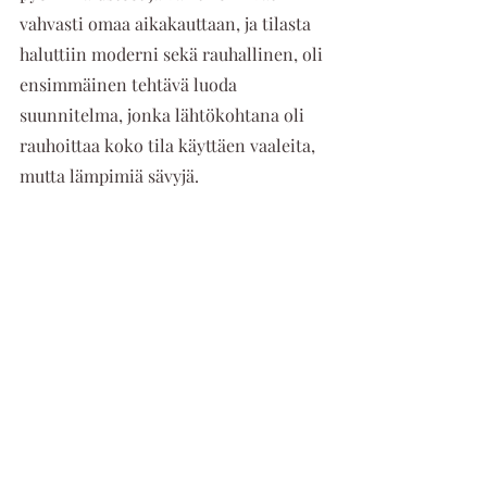
vahvasti omaa aikakauttaan, ja tilasta 
haluttiin moderni sekä rauhallinen, oli 
ensimmäinen tehtävä luoda 
suunnitelma, jonka lähtökohtana oli 
rauhoittaa koko tila käyttäen vaaleita, 
mutta lämpimiä sävyjä.     