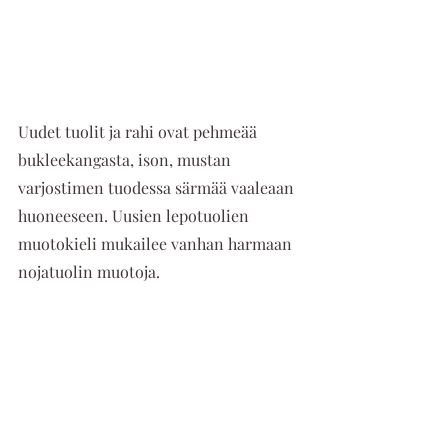
Uudet tuolit ja rahi ovat pehmeää 
bukleekangasta, ison, mustan 
varjostimen tuodessa särmää vaaleaan 
huoneeseen. Uusien lepotuolien 
muotokieli mukailee vanhan harmaan 
nojatuolin muotoja.