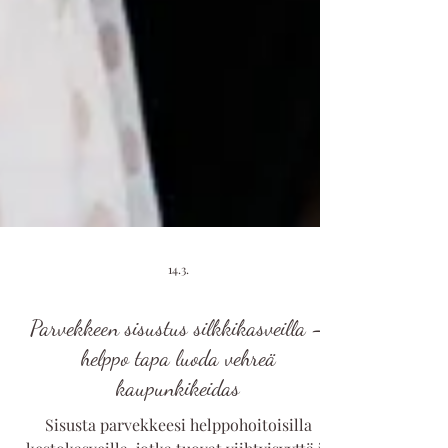
14.3.
Parvekkeen sisustus silkkikasveilla –
helppo tapa luoda vehreä
kaupunkikeidas