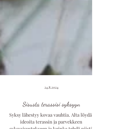
24.8.2024
Sisusta terassisi syksyyn
Syksy lähestyy kovaa vauhtia. Alta löydät