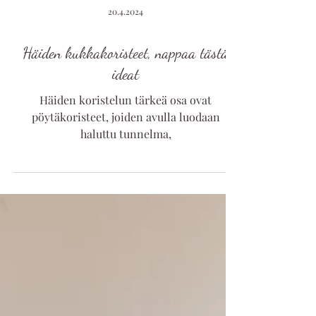
20.4.2024
Häiden kukkakoristeet, nappaa tästä
ideat
Häiden koristelun tärkeä osa ovat
pöytäkoristeet, joiden avulla luodaan
haluttu tunnelma,