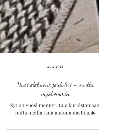
23.12.2024
Uusi olohuone jouluksi - vuotta
myöhemmin
Nyt on vuosi mennyt, tule kurkistamaan,
miltä meillä tänä jouluna näyttää.🎄