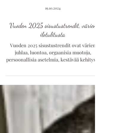
19.10.2024
Vuoden 2025 sisustustrendit, värien
ilotulitusta
Vuoden 2025 sisustustrendit ovat värien
juhlaa, luontoa, orgaanisia muotoja,
persoonallisia asetelmia, kestävää kehitystä
ja älytekniikkaa